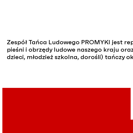
Zespół Tańca Ludowego PROMYKI jest repr
pieśni i obrzędy ludowe naszego kraju or
dzieci, młodzież szkolna, dorośli) tańczy ok