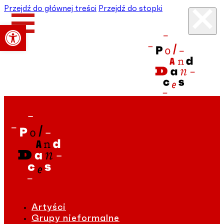
Przejdź do głównej treści
Przejdź do stopki
Otwórz pasek narzędzi
Artyści
Grupy nieformalne