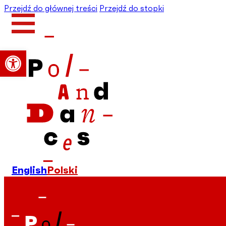
Przejdź do głównej treści
Przejdź do stopki
Otwórz pasek narzędzi
English
Polski