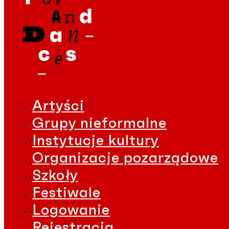
Artyści
Grupy nieformalne
Instytucje kultury
Organizacje pozarządowe
Szkoły
Festiwale
Logowanie
Rejestracja