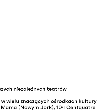
zych niezależnych teatrów
w wielu znaczących ośrodkach kultury
, La Mama (Nowym Jork), 104 Centquatre