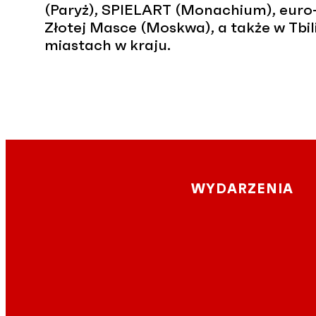
(Paryż), SPIELART (Monachium), euro-
Złotej Masce (Moskwa), a także w Tbili
miastach w kraju.
WYDARZENIA