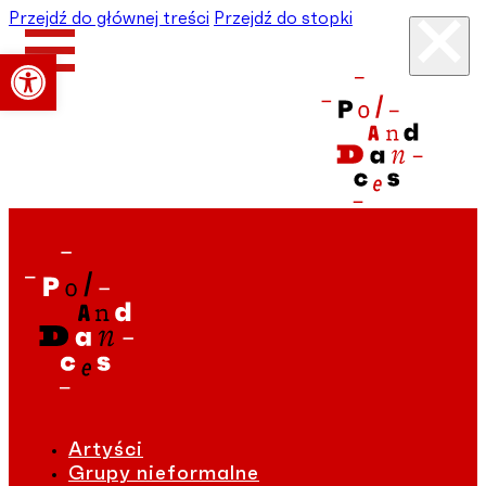
Przejdź do głównej treści
Przejdź do stopki
Otwórz pasek narzędzi
Artyści
Grupy nieformalne