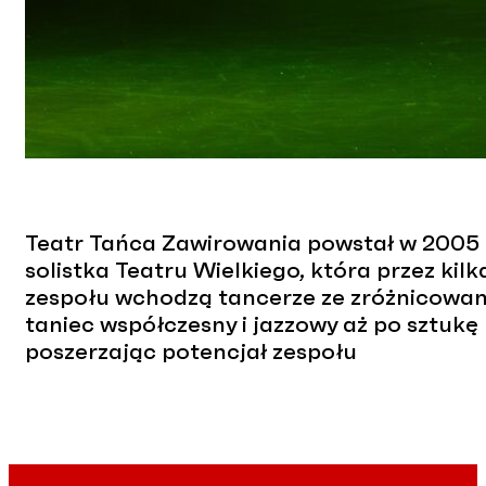
Teatr Tańca Zawirowania powstał w 2005 r
solistka Teatru Wielkiego, która przez ki
zespołu wchodzą tancerze ze zróżnicowan
taniec współczesny i jazzowy aż po sztuk
poszerzając potencjał zespołu