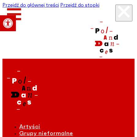
Przejdź do głównej treści
Przejdź do stopki
Otwórz pasek narzędzi
Artyści
Grupy nieformalne