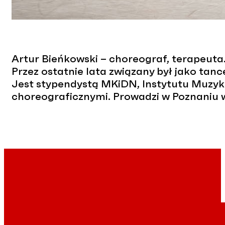
Artur Bieńkowski – choreograf, terapeuta
Przez ostatnie lata związany był jako ta
Jest stypendystą MKiDN, Instytutu Muzyki
choreograficznymi. Prowadzi w Poznaniu wł