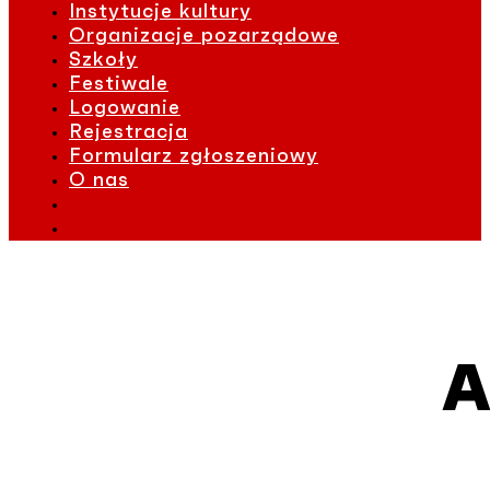
Instytucje kultury
Organizacje pozarządowe
Szkoły
Festiwale
Logowanie
Rejestracja
Formularz zgłoszeniowy
O nas
A