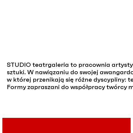
STUDIO teatrgaleria to pracownia artyst
sztuki. W nawiązaniu do swojej awangardow
w której przenikają się różne dyscypliny: t
Formy zapraszani do współpracy twórcy 