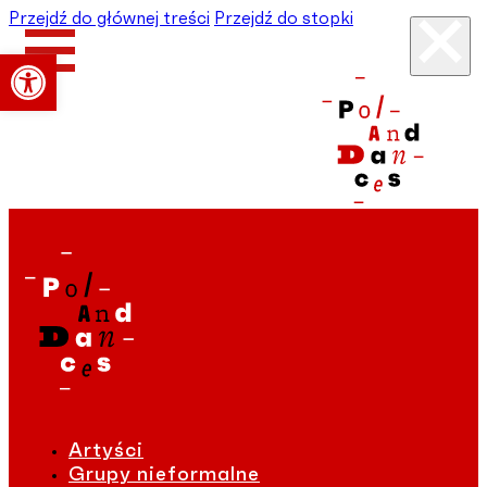
Przejdź do głównej treści
Przejdź do stopki
Otwórz pasek narzędzi
Artyści
Grupy nieformalne