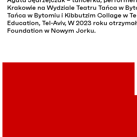
Agata Jędrzejczak – tancerka, performer
Krakowie na Wydziale Teatru Tańca w Byt
Tańca w Bytomiu i Kibbutzim Collage w T
Education, Tel-Aviv, W 2023 roku otrzy
Foundation w Nowym Jorku.