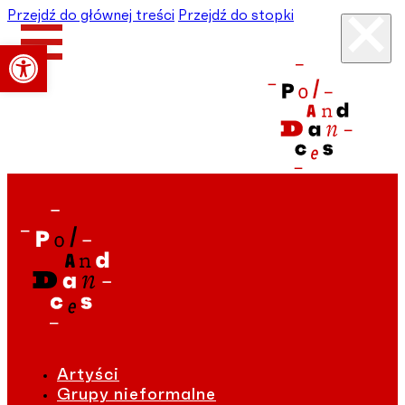
Przejdź do głównej treści
Przejdź do stopki
Otwórz pasek narzędzi
Artyści
Grupy nieformalne