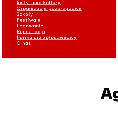
Instytucje kultury
Organizacje pozarządowe
Szkoły
Festiwale
Logowanie
Rejestracja
Formularz zgłoszeniowy
O nas
A