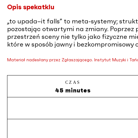
Opis spekatklu
„to upada–it falls” to meta-systemy; strukt
pozostając otwartymi na zmiany. Poprzez p
przestrzeń sceny nie tylko jako fizyczne m
które w sposób jawny i bezkompromisowy o
Materiał nadesłany przez Zgłaszającego. Instytut Muzyki i Tań
CZAS
45 minutes